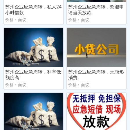
苏州企业应急周转，私人24
苏州企业应急周转，欢迎申
小时借款
请当天放款
价格：面议
价格：面议
苏州企业应急周转，利率低
苏州企业应急周转，无隐形
额度高
消费
价格：面议
价格：面议