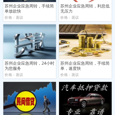
苏州企业应急周转，手续简
苏州企业应急周转，利息低
单放款快
无压力
价格：面议
价格：面议
苏州企业应急周转，24小时
苏州企业应急周转，手续简
为您服务
单，速度快
价格：面议
价格：面议