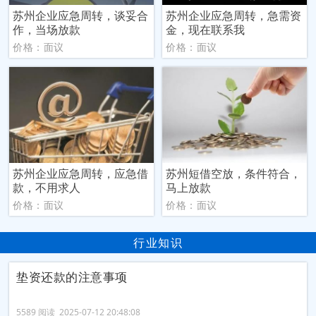
苏州企业应急周转，谈妥合
苏州企业应急周转，急需资
作，当场放款
金，现在联系我
价格：面议
价格：面议
苏州企业应急周转，应急借
苏州短借空放，条件符合，
款，不用求人
马上放款
价格：面议
价格：面议
行业知识
垫资还款的注意事项
5589 阅读 2025-07-12 20:48:08