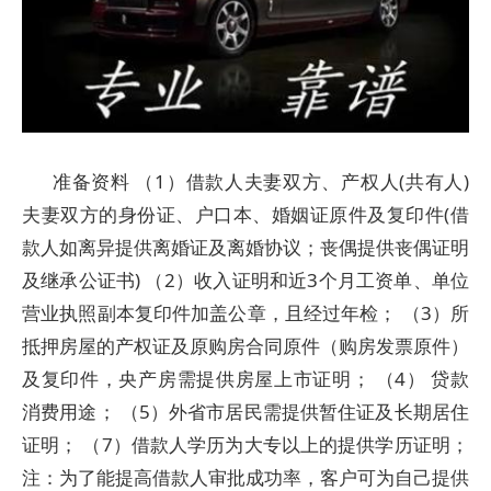
准备资料 （1）借款人夫妻双方、产权人(共有人)
夫妻双方的身份证、户口本、婚姻证原件及复印件(借
款人如离异提供离婚证及离婚协议；丧偶提供丧偶证明
及继承公证书) （2）收入证明和近3个月工资单、单位
营业执照副本复印件加盖公章，且经过年检； （3）所
抵押房屋的产权证及原购房合同原件（购房发票原件）
及复印件，央产房需提供房屋上市证明； （4） 贷款
消费用途； （5）外省市居民需提供暂住证及长期居住
证明； （7）借款人学历为大专以上的提供学历证明；
注：为了能提高借款人审批成功率，客户可为自己提供