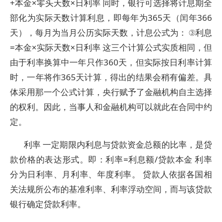
+本金×零头天数×日利率 同时，银行可选择将计息期全
部化为实际天数计算利息，即每年为365天（闰年366
天），每月为当月公历实际天数，计息公式为： ③利息
=本金×实际天数×日利率 这三个计算公式实质相同，但
由于利率换算中一年只作360天，但实际按日利率计算
时，一年将作365天计算，得出的结果会稍有偏差。具
体采用那一个公式计算，央行赋予了金融机构自主选择
的权利。因此，当事人和金融机构可以就此在合同中约
定。
利率 一定期限内利息与贷款资金总额的比率，是贷
款价格的表达形式。即：利率=利息额/贷款本金 利率
分为日利率、月利率、年度利率。 贷款人依据各国相
关法规所公布的基准利率、利率浮动空间，而与该贷款
银行确定贷款利率。