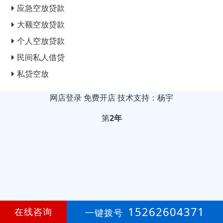
应急空放贷款
大额空放贷款
个人空放贷款
民间私人借贷
私贷空放
网店登录
免费开店
技术支持：杨宇
第
2年
15262604371
在线咨询
一键拨号