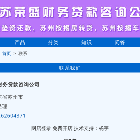
产品
分类
知识
问答
>
首页
> 联系
联系我们
财务贷款咨询公司
苏省苏州市
经理
262604371
网店登录
免费开店
技术支持：杨宇