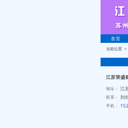
首页
当前位置 
江苏荣盛
江
地址：
刘
联系：
15
手机：