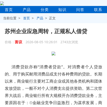
首页
产品
分类
知识
问答
联系
当前位置 >
首页
>
产品
> 正文
苏州企业应急周转，正规私人借贷
面议
价格：
2026-08-05 10:26:01 2743次浏览
消费贷款亦称“消费者贷款”。对消费者个人贷放
的、用于购买耐用消费品或支付各种费用的贷款。长期
以来，商业银行主要对工商企业或其他各类机构和团体
发放贷款，一般不对个人消费支出提供资助。第二次世
界大战后，商业银行所有大规模开办消费贷款业务，主
要原因在于：①金融业竞争日益激烈，为谋求发展，商