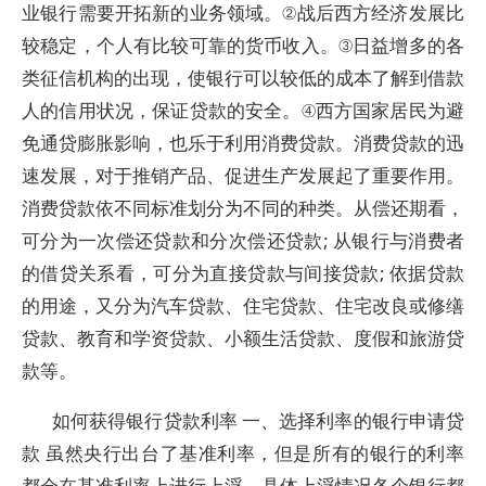
业银行需要开拓新的业务领域。②战后西方经济发展比
较稳定，个人有比较可靠的货币收入。③日益增多的各
类征信机构的出现，使银行可以较低的成本了解到借款
人的信用状况，保证贷款的安全。④西方国家居民为避
免通贷膨胀影响，也乐于利用消费贷款。消费贷款的迅
速发展，对于推销产品、促进生产发展起了重要作用。
消费贷款依不同标准划分为不同的种类。从偿还期看，
可分为一次偿还贷款和分次偿还贷款; 从银行与消费者
的借贷关系看，可分为直接贷款与间接贷款; 依据贷款
的用途，又分为汽车贷款、住宅贷款、住宅改良或修缮
贷款、教育和学资贷款、小额生活贷款、度假和旅游贷
款等。
如何获得银行贷款利率 一、选择利率的银行申请贷
款 虽然央行出台了基准利率，但是所有的银行的利率
都会在基准利率上进行上浮，具体上浮情况各个银行都