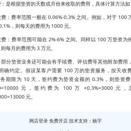
费：是根据垫资的天数或月份来收取的费用，具体计算方法如
费：费率范围一般在 0.06%-0.3% 之间。例如，对于 100
0.1%，则每天的费用为 1000 元。
费：费率范围可能在 2%-6% 之间。同样以 100 万垫资
，则每月的费用为 3 万元。
，部分垫资业务还可能会有手续费、评估费等其他附加费用
明确约定。假设某客户需要 100 万的垫资服务，按天收
服务期限为 10 天，签约费为垫资金额的 0.3%，则垫资费为
×10=10000 元，签约费为 100 万 ×0.3%=3000 
000=13000 元。
网店登录
免费开店
技术支持：杨宇