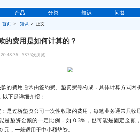
产品
分类
知识
问答
>
首页
>
知识
> 正文
款的费用是如何计算的？
2 20:48:36 5375次浏览
还款的费用通常由签约费、垫资费等构成，具体计算方式因
，以下是详细介绍：
费：是过桥垫资公司一次性收取的费用，每笔业务通常只收
能是垫资金额的一定比例，如 0.3%，也可能是固定金额
5000 元，一般适用于中小额垫资。