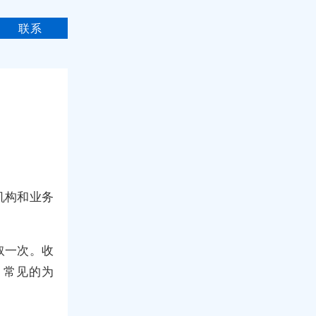
联系
机构和业务
取一次。收
，常见的为