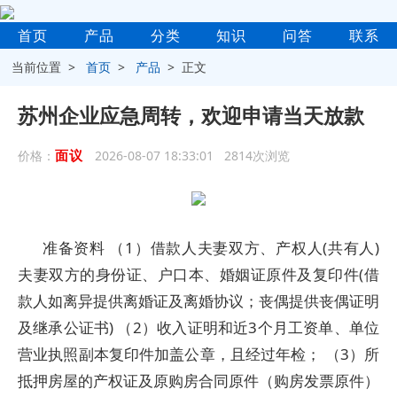
首页
产品
分类
知识
问答
联系
当前位置 >
首页
>
产品
> 正文
苏州企业应急周转，欢迎申请当天放款
面议
价格：
2026-08-07 18:33:01 2814次浏览
准备资料 （1）借款人夫妻双方、产权人(共有人)
夫妻双方的身份证、户口本、婚姻证原件及复印件(借
款人如离异提供离婚证及离婚协议；丧偶提供丧偶证明
及继承公证书) （2）收入证明和近3个月工资单、单位
营业执照副本复印件加盖公章，且经过年检； （3）所
抵押房屋的产权证及原购房合同原件（购房发票原件）