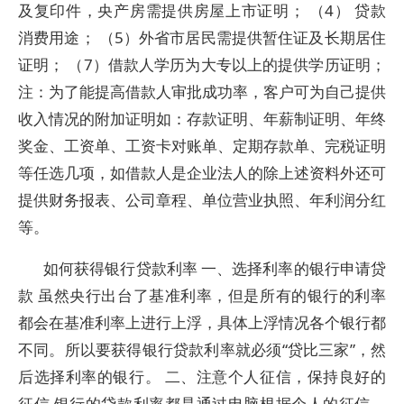
及复印件，央产房需提供房屋上市证明； （4） 贷款
消费用途； （5）外省市居民需提供暂住证及长期居住
证明； （7）借款人学历为大专以上的提供学历证明；
注：为了能提高借款人审批成功率，客户可为自己提供
收入情况的附加证明如：存款证明、年薪制证明、年终
奖金、工资单、工资卡对账单、定期存款单、完税证明
等任选几项，如借款人是企业法人的除上述资料外还可
提供财务报表、公司章程、单位营业执照、年利润分红
等。
如何获得银行贷款利率 一、选择利率的银行申请贷
款 虽然央行出台了基准利率，但是所有的银行的利率
都会在基准利率上进行上浮，具体上浮情况各个银行都
不同。所以要获得银行贷款利率就必须“贷比三家”，然
后选择利率的银行。 二、注意个人征信，保持良好的
征信 银行的贷款利率都是通过电脑根据个人的征信、